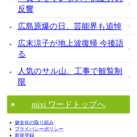
反響
広島原爆の日、芸能界も追悼
広末涼子が地上波復帰 今後語
る
人気のサル山、工事で観覧制
限
mixi ワードトップへ
健全化の取り組み
プライバシーポリシー
新規登録