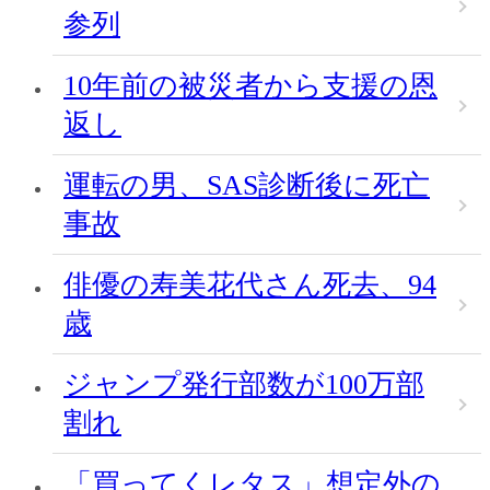
参列
10年前の被災者から支援の恩
返し
運転の男、SAS診断後に死亡
事故
俳優の寿美花代さん死去、94
歳
ジャンプ発行部数が100万部
割れ
「買ってくレタス」想定外の