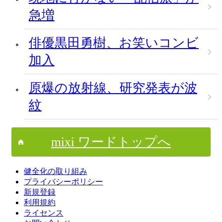
急増
俳優黒田勇樹、お笑いコンビ
加入
原爆の放射線、研究発表が波
紋
mixi ワードトップへ
健全化の取り組み
プライバシーポリシー
新規登録
利用規約
ライセンス