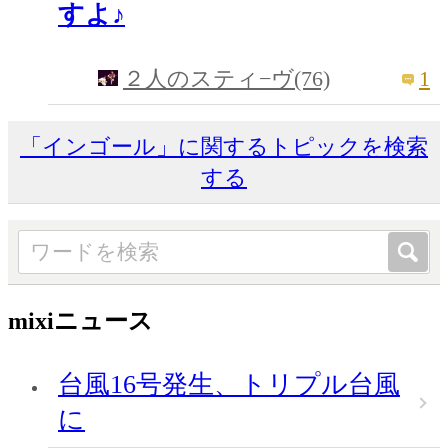
すよ♪
1
２人のスティ−ヴ(76)
「インゴール」に関するトピックを検索
する
mixiニュース
台風16号発生、トリプル台風
に