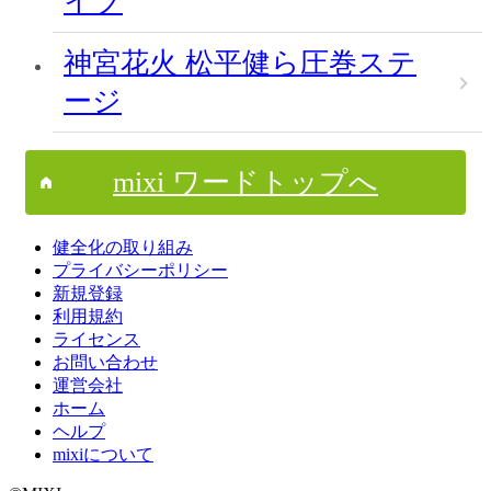
イブ
神宮花火 松平健ら圧巻ステ
ージ
mixi ワードトップへ
健全化の取り組み
プライバシーポリシー
新規登録
利用規約
ライセンス
お問い合わせ
運営会社
ホーム
ヘルプ
mixiについて