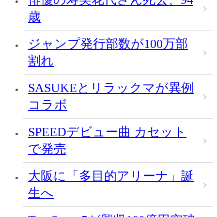
歳
ジャンプ発行部数が100万部
割れ
SASUKEとリラックマが異例
コラボ
SPEEDデビュー曲 カセット
で発売
大阪に「多目的アリーナ」誕
生へ