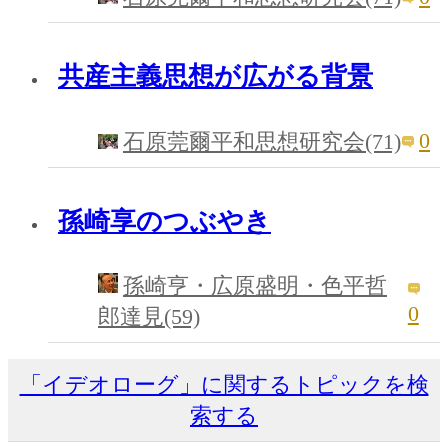
共産主義思想が広がる背景
0
石原莞爾平和思想研究会(71)
孫崎享のつぶやき
孫崎亨・広原盛明・色平哲
0
郎達見(59)
「イデオローグ」に関するトピックを検
索する