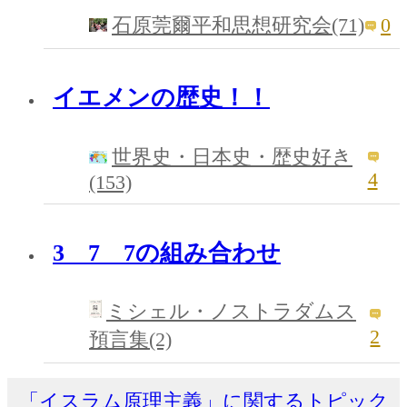
0
石原莞爾平和思想研究会(71)
イエメンの歴史！！
世界史・日本史・歴史好き
4
(153)
3 7 7の組み合わせ
ミシェル・ノストラダムス
2
預言集(2)
「イスラム原理主義」に関するトピック