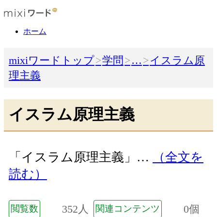
ホーム
mixiワードトップ
学問
…
イスラム原
理主義
イスラム原理主義
「イスラム原理主義」…
（全文を
読む）
352人
0個
閲覧数
関連コンテンツ