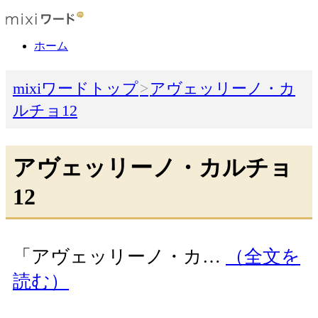
ホーム
mixiワードトップ
アヴェッリーノ・カ
ルチョ12
アヴェッリーノ・カルチョ
12
「アヴェッリーノ・カ…
（全文を
読む）