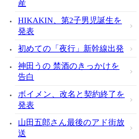
産
HIKAKIN、第2子男児誕生を
発表
初めての「夜行」新幹線出発
神田うの 禁酒のきっかけを
告白
ボイメン、改名と契約終了を
発表
山田五郎さん最後のアド街放
送