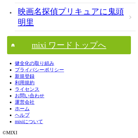
映画名探偵プリキュアに鬼頭
明里
mixi ワードトップへ
健全化の取り組み
プライバシーポリシー
新規登録
利用規約
ライセンス
お問い合わせ
運営会社
ホーム
ヘルプ
mixiについて
©MIXI