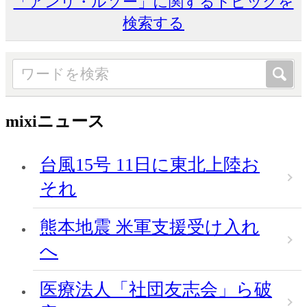
「アンリ・ルソー」に関するトピックを
検索する
mixiニュース
台風15号 11日に東北上陸お
それ
熊本地震 米軍支援受け入れ
へ
医療法人「社団友志会」ら破