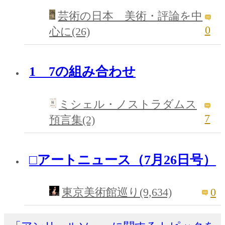
芸術の日本 美術・評論を中
0
心に(26)
1 7の組み合わせ
ミシェル・ノストラダムス
7
預言集(2)
□アートニュース（7月26日号）
0
東京美術館巡り(9,634)