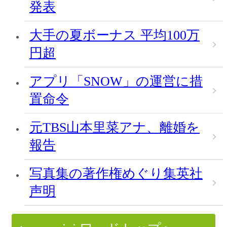
発表
大手の夏ボーナス 平均100万
円超
アプリ「SNOW」の運営に措
置命令
元TBS山本里菜アナ、離婚を
報告
写真集の著作権めぐり集英社
声明