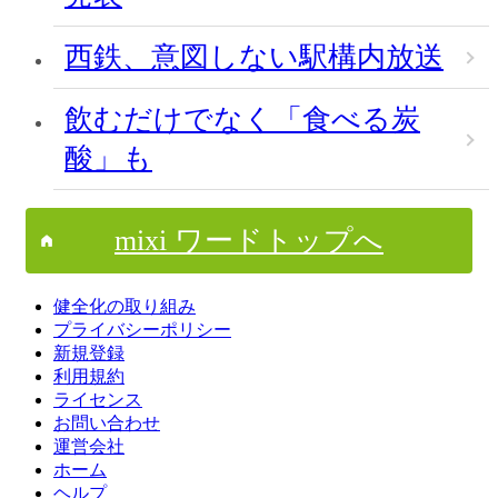
西鉄、意図しない駅構内放送
飲むだけでなく「食べる炭
酸」も
mixi ワードトップへ
健全化の取り組み
プライバシーポリシー
新規登録
利用規約
ライセンス
お問い合わせ
運営会社
ホーム
ヘルプ