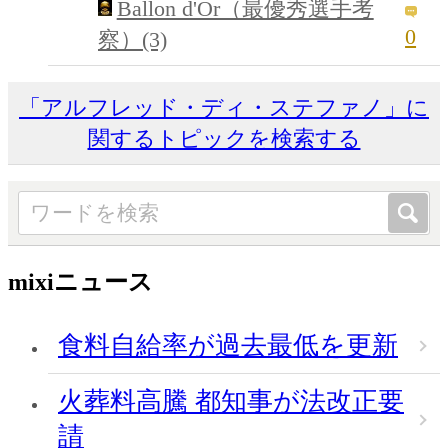
Ballon d'Or（最優秀選手考
0
察）(3)
「アルフレッド・ディ・ステファノ」に
関するトピックを検索する
mixiニュース
食料自給率が過去最低を更新
火葬料高騰 都知事が法改正要
請