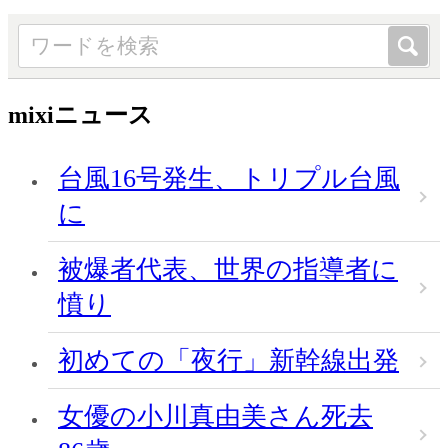
mixiニュース
台風16号発生、トリプル台風
に
被爆者代表、世界の指導者に
憤り
初めての「夜行」新幹線出発
女優の小川真由美さん死去