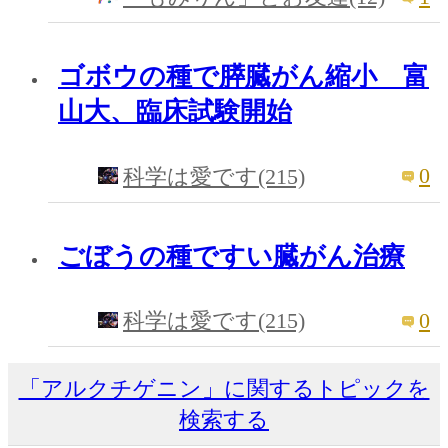
ゴボウの種で膵臓がん縮小 富
山大、臨床試験開始
0
科学は愛です(215)
ごぼうの種ですい臓がん治療
0
科学は愛です(215)
「アルクチゲニン」に関するトピックを
検索する