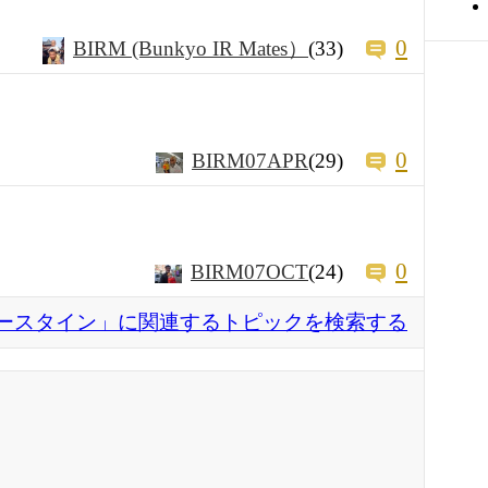
0
BIRM (Bunkyo IR Mates）
(33)
0
BIRM07APR
(29)
0
BIRM07OCT
(24)
ースタイン」に関連するトピックを検索する