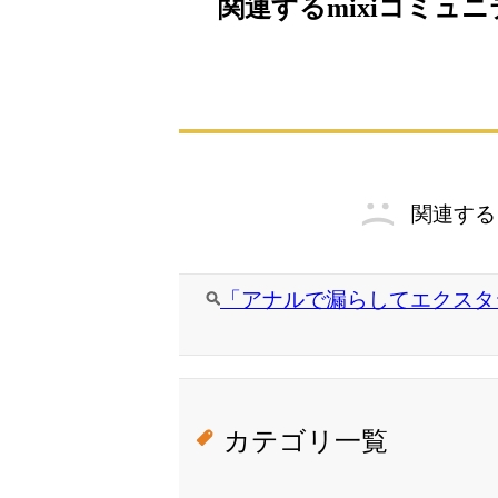
関連するmixiコミュ
関連する
「アナルで漏らしてエクスタシ
カテゴリ一覧