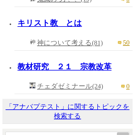
キリスト教 とは
50
神について考える(81)
教材研究 ２１ 宗教改革
0
チェダゼミナール(24)
「アナバプテスト」に関するトピックを
検索する