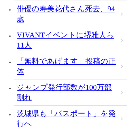
俳優の寿美花代さん死去、94
歳
VIVANTイベントに堺雅人ら
11人
「無料であげます」投稿の正
体
ジャンプ発行部数が100万部
割れ
茨城県も「パスポート」を発
行へ