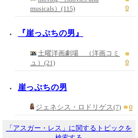
0
musicals）(115)
『崖っぷちの男』
土曜洋画劇場 （洋画コミ
0
ュ）(21)
崖っぷちの男
0
ジェネシス・ロドリゲス(7)
「アスガー・レス」に関するトピックを
検索する