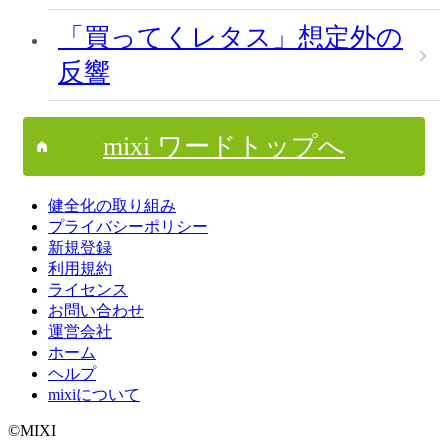
「買ってくレタス」想定外の
反響
mixi ワードトップへ
健全化の取り組み
プライバシーポリシー
新規登録
利用規約
ライセンス
お問い合わせ
運営会社
ホーム
ヘルプ
mixiについて
©MIXI