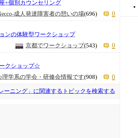
動講座+個別カウンセリング
0
Necco-成人発達障害者の憩いの場
(696)
ョンの体験型ワークショップ
0
京都でワークショップ
(543)
ークショップ☆
0
心理学系の学会・研修会情報です
(908)
レーニング」に関連するトピックを検索する