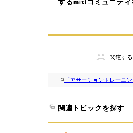
するmixiコミュニテ
関連する
「アサーショントレーニン
関連トピックを探す