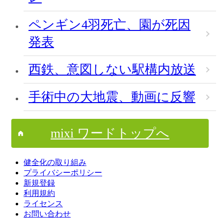
ペンギン4羽死亡、園が死因
発表
西鉄、意図しない駅構内放送
手術中の大地震、動画に反響
mixi ワードトップへ
健全化の取り組み
プライバシーポリシー
新規登録
利用規約
ライセンス
お問い合わせ