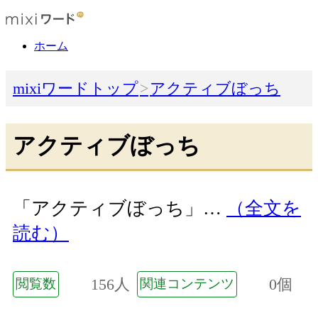
ホーム
mixiワードトップ
アクティブぼっち
アクティブぼっち
「アクティブぼっち」…
（全文を
読む）
156人
0個
閲覧数
関連コンテンツ