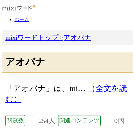
ホーム
mixiワードトップ
アオバナ
アオバナ
「アオバナ」は、mi…
（全文を読
む）
254人
0個
閲覧数
関連コンテンツ