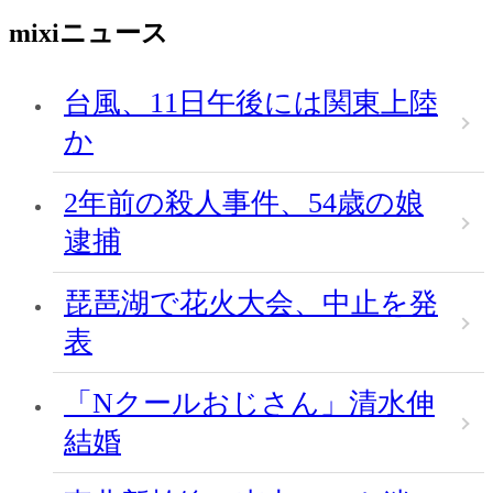
mixiニュース
台風、11日午後には関東上陸
か
2年前の殺人事件、54歳の娘
逮捕
琵琶湖で花火大会、中止を発
表
「Nクールおじさん」清水伸
結婚