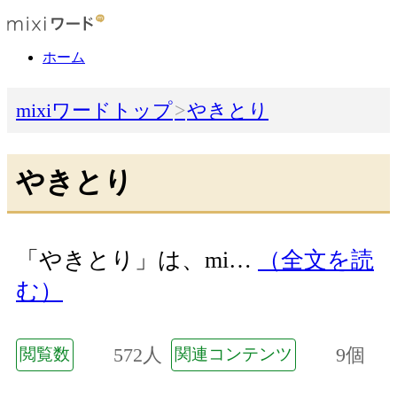
ホーム
mixiワードトップ
やきとり
やきとり
「やきとり」は、mi…
（全文を読
む）
572人
9個
閲覧数
関連コンテンツ