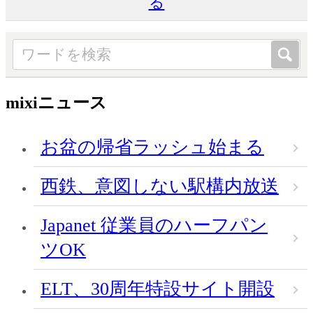
る
mixiニュース
お盆の帰省ラッシュ始まる
西鉄、意図しない駅構内放送
Japanet 従業員のハーフパン
ツOK
ELT、30周年特設サイト開設