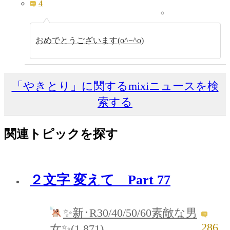
4
おめでとうございます(o^−^o)
「やきとり」に関するmixiニュースを検
索する
関連トピックを探す
２文字 変えて Part 77
✨新･R30/40/50/60素敵な男
286
女✨(1,871)