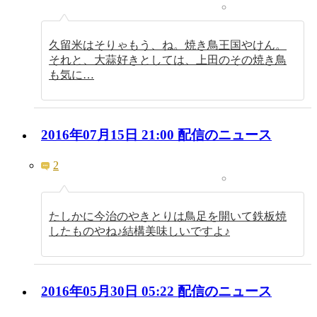
久留米はそりゃもう、ね。焼き鳥王国やけん。
それと、大蒜好きとしては、上田のその焼き鳥
も気に…
2016年07月15日 21:00 配信のニュース
2
たしかに今治のやきとりは鳥足を開いて鉄板焼
したものやね♪結構美味しいですよ♪
2016年05月30日 05:22 配信のニュース