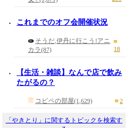
これまでのオフ会開催状況
そうだ,伊丹に行こう!アニ
18
カラ(87)
【生活・雑談】なんで店で飲み
たがるの？
2
コピペの部屋(1,629)
「やきとり」に関するトピックを検索す