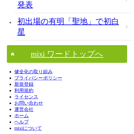
発表
初出場の有明「聖地」で初白
星
mixi ワードトップへ
健全化の取り組み
プライバシーポリシー
新規登録
利用規約
ライセンス
お問い合わせ
運営会社
ホーム
ヘルプ
mixiについて