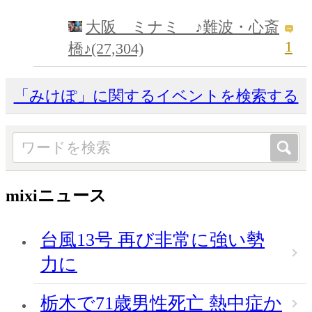
大阪 ミナミ ♪難波・心斎
1
橋♪(27,304)
「みけぽ」に関するイベントを検索する
mixiニュース
台風13号 再び非常に強い勢
力に
栃木で71歳男性死亡 熱中症か