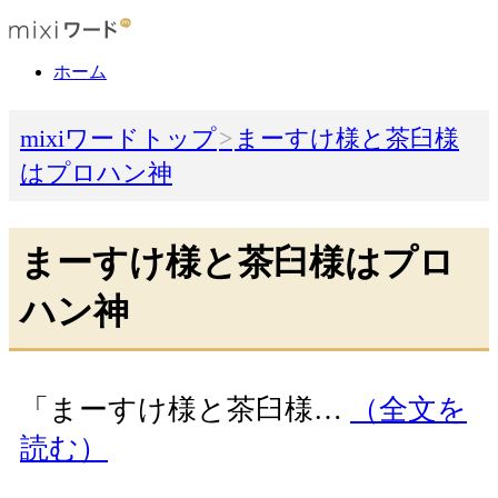
ホーム
mixiワードトップ
まーすけ様と茶臼様
はプロハン神
まーすけ様と茶臼様はプロ
ハン神
「まーすけ様と茶臼様…
（全文を
読む）