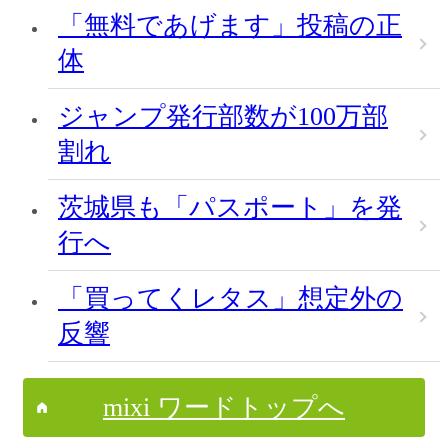
「無料であげます」投稿の正
体
ジャンプ発行部数が100万部
割れ
茨城県も「パスポート」を発
行へ
「買ってくレタス」想定外の
反響
mixi ワードトップへ