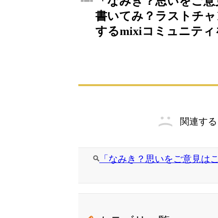
「なみき？思いをご意
書いてみ？ラストチャ
するmixiコミュニテ
関連する
「なみき？思いをご意見はこ