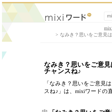
mi
なみき？思いをご意見は
なみき？思いをご意見
チャンスね♪
「なみき？思いをご意見
スね♪」は、mixiワード