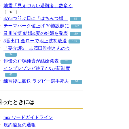
地震「見えづらい避難者」数多く
43
8が3つ並ぶ日に「はちみつ婚」
65
テーマパーク値上げ 30施設超に
142
及川光博 結婚&妻の妊娠を発表
189
8番出口 金ローで地上波初放送
133
「要介護5」志茂田景樹さんの今
94
俳優の戸塚純貴が結婚発表
52
インプレゾンビ終了? Xが新制度
67
練習後に搬送 ラグビー選手死去
98
困ったときには
mixiワードガイドライン
規約違反の通報