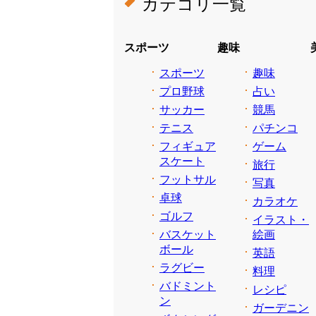
カテゴリ一覧
スポーツ
趣味
スポーツ
趣味
プロ野球
占い
サッカー
競馬
テニス
パチンコ
フィギュア
ゲーム
スケート
旅行
フットサル
写真
卓球
カラオケ
ゴルフ
イラスト・
バスケット
絵画
ボール
英語
ラグビー
料理
バドミント
レシピ
ン
ガーデニン