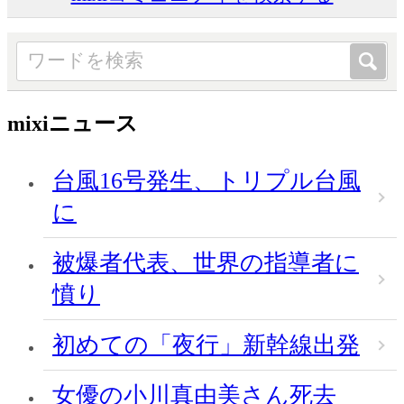
mixiニュース
台風16号発生、トリプル台風
に
被爆者代表、世界の指導者に
憤り
初めての「夜行」新幹線出発
女優の小川真由美さん死去