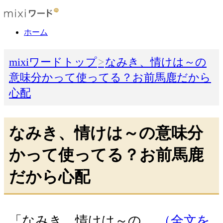
ホーム
mixiワードトップ
なみき、情けは～の
意味分かって使ってる？お前馬鹿だから
心配
なみき、情けは～の意味分
かって使ってる？お前馬鹿
だから心配
「なみき、情けは～の…
（全文を