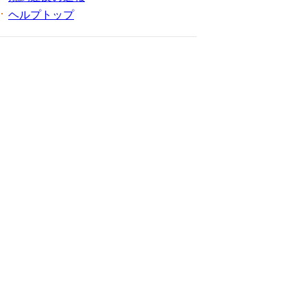
ヘルプトップ