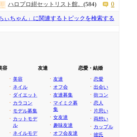
0
ハロプロ紺セットリスト館。
(584)
ちぃちゃん」に関連するトピックを検索する
美容
友達
恋愛・結婚
美容
友達
恋愛
ネイル
オフ会
出会い
ダイエット
友達募集
街コン
カラコン
マイミク募
恋人
集
モデル募集
片思い
女友達
カットモデ
両想い
ル
趣味友達
カップル
ネイルモデ
オフ会友達
彼氏