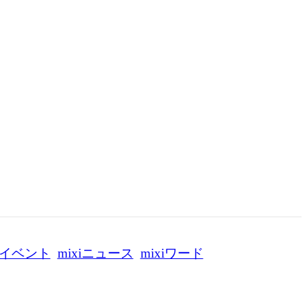
イベント
mixiニュース
mixiワード