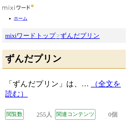
ホーム
mixiワードトップ
ずんだプリン
ずんだプリン
「ずんだプリン」は、…
（全文を
読む）
255人
0個
閲覧数
関連コンテンツ