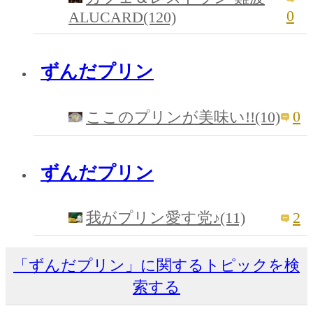
0
ALUCARD(120)
ずんだプリン
0
ここのプリンが美味い!!(10)
ずんだプリン
2
我がプリン愛す党♪(11)
「ずんだプリン」に関するトピックを検
索する