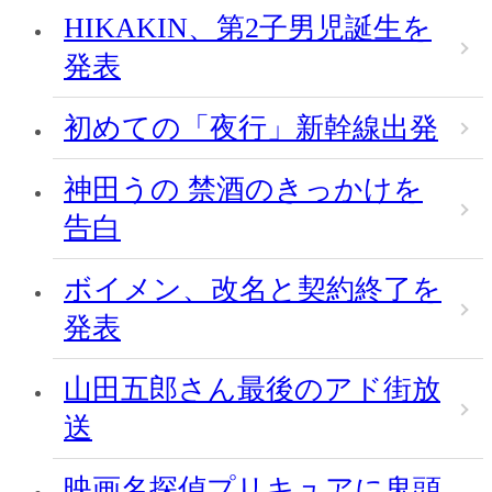
HIKAKIN、第2子男児誕生を
発表
初めての「夜行」新幹線出発
神田うの 禁酒のきっかけを
告白
ボイメン、改名と契約終了を
発表
山田五郎さん最後のアド街放
送
映画名探偵プリキュアに鬼頭