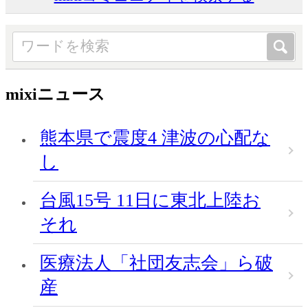
mixiニュース
熊本県で震度4 津波の心配な
し
台風15号 11日に東北上陸お
それ
医療法人「社団友志会」ら破
産