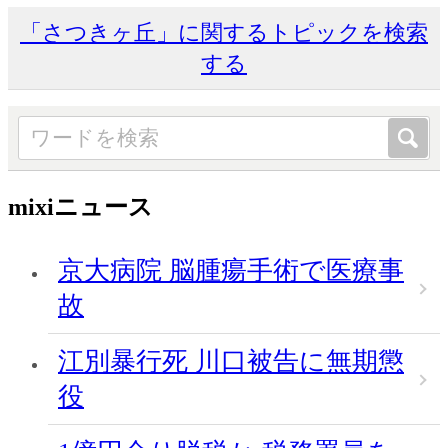
「さつきヶ丘」に関するトピックを検索
する
mixiニュース
京大病院 脳腫瘍手術で医療事
故
江別暴行死 川口被告に無期懲
役