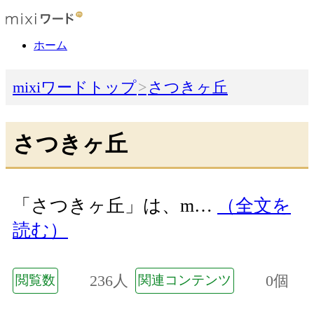
ホーム
mixiワードトップ
さつきヶ丘
さつきヶ丘
「さつきヶ丘」は、m…
（全文を
読む）
236人
0個
閲覧数
関連コンテンツ