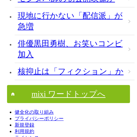
現地に行かない「配信派」が
急増
俳優黒田勇樹、お笑いコンビ
加入
核抑止は「フィクション」か
mixi ワードトップへ
健全化の取り組み
プライバシーポリシー
新規登録
利用規約