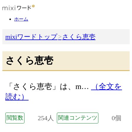
ホーム
mixiワードトップ
さくら恵壱
さくら恵壱
「さくら恵壱」は、m…
（全文を
読む）
254人
0個
閲覧数
関連コンテンツ