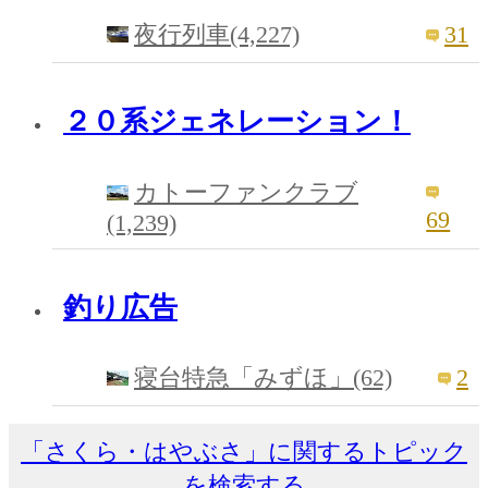
31
夜行列車(4,227)
２０系ジェネレーション！
カトーファンクラブ
69
(1,239)
釣り広告
2
寝台特急「みずほ」(62)
「さくら・はやぶさ」に関するトピック
を検索する