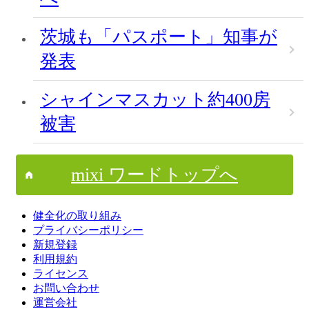
茨城も「パスポート」知事が
発表
シャインマスカット約400房
被害
mixi ワードトップへ
健全化の取り組み
プライバシーポリシー
新規登録
利用規約
ライセンス
お問い合わせ
運営会社