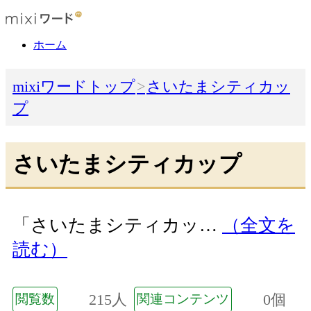
ホーム
mixiワードトップ
さいたまシティカッ
プ
さいたまシティカップ
「さいたまシティカッ…
（全文を
読む）
215人
0個
閲覧数
関連コンテンツ