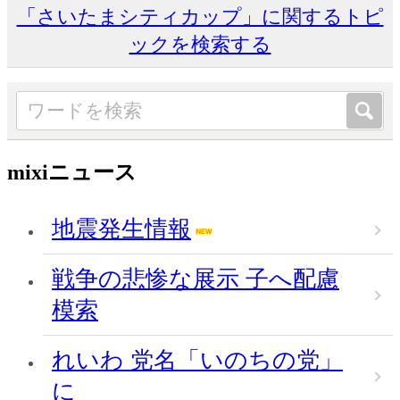
「さいたまシティカップ」に関するトピ
ックを検索する
mixiニュース
地震発生情報
戦争の悲惨な展示 子へ配慮
模索
れいわ 党名「いのちの党」
に