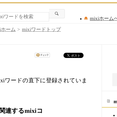
mixiホーム
xiホーム
mixiワードトップ
ixiワードの直下に登録されていま
連するmixiコ