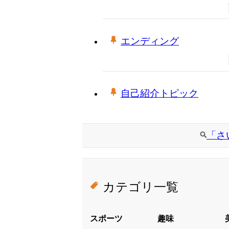
エンディング
自己紹介トピック
「さ
カテゴリ一覧
スポーツ
趣味