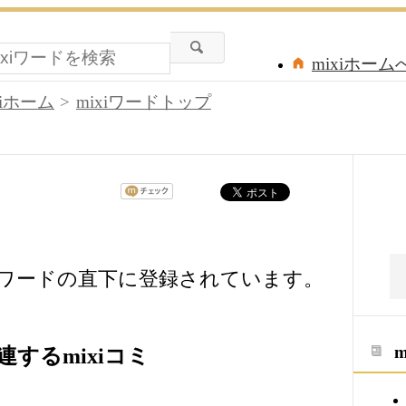
mixiホーム
xiホーム
mixiワードトップ
xiワードの直下に登録されています。
するmixiコミ