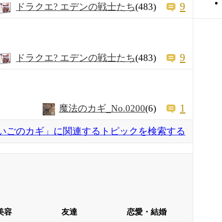
9
ドラクエ? エデンの戦士たち
(483)
9
ドラクエ? エデンの戦士たち
(483)
1
魔法のカギ_No.0200
(6)
いごのカギ」に関連するトピックを検索する
美容
友達
恋愛・結婚