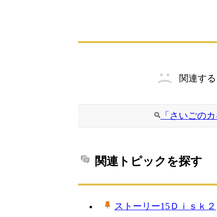
関連する
「さいごのカ
関連トピックを探す
ストーリー15Ｄｉｓｋ２