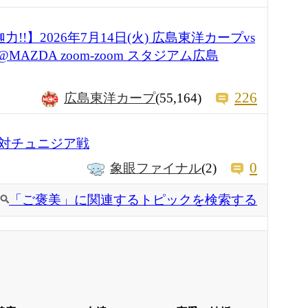
力!!】2026年7月14日(火) 広島東洋カープvs
MAZDA zoom-zoom スタジアム広島
226
広島東洋カープ
(55,164)
対チュニジア戦
0
象眼ファイナル
(2)
「ご褒美」に関連するトピックを検索する