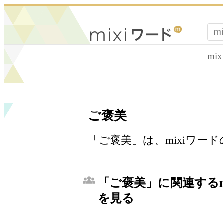
mi
ご褒美
「ご褒美」は、mixiワー
「ご褒美」に関連するm
を見る