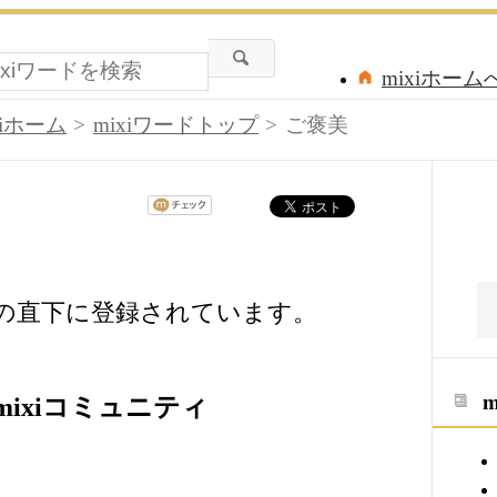
mixiホーム
xiホーム
mixiワードトップ
ご褒美
ドの直下に登録されています。
ixiコミュニティ