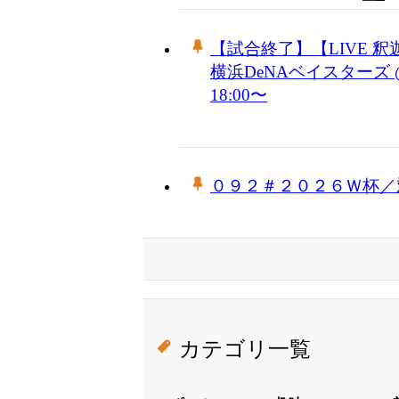
【試合終了】【LIVE 釈迦
横浜DeNAベイスターズ @
18:00〜
０９２＃２０２６Ｗ杯／
カテゴリ一覧