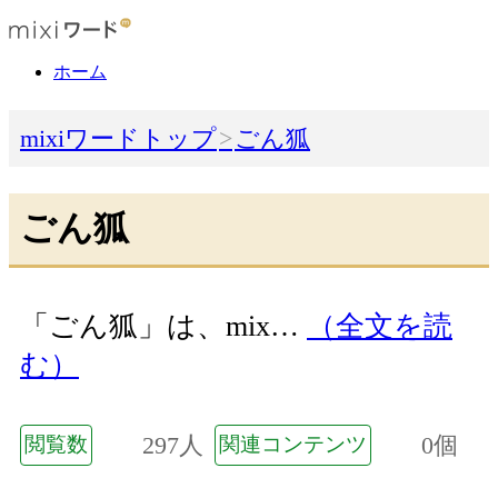
ホーム
mixiワードトップ
ごん狐
ごん狐
「ごん狐」は、mix…
（全文を読
む）
297人
0個
閲覧数
関連コンテンツ