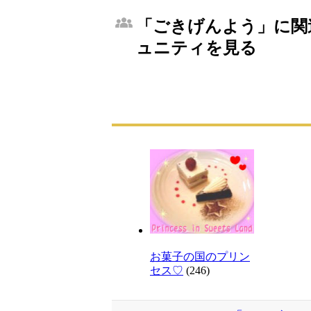
「ごきげんよう」に関連
ュニティを見る
お菓子の国のプリン
セス♡
(246)