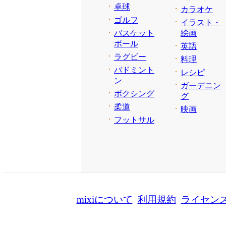
卓球
カラオケ
ゴルフ
イラスト・
バスケット
絵画
ボール
英語
ラグビー
料理
バドミント
レシピ
ン
ガーデニン
ボクシング
グ
柔道
映画
フットサル
mixiについて
利用規約
ライセン