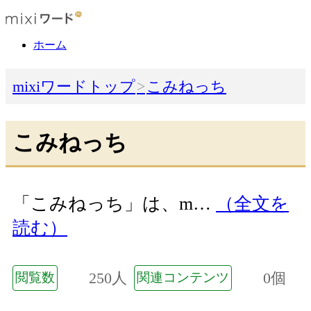
ホーム
mixiワードトップ
こみねっち
こみねっち
「こみねっち」は、m…
（全文を
読む）
250人
0個
閲覧数
関連コンテンツ