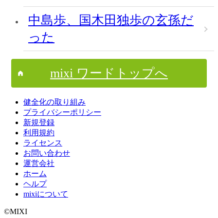
中島歩、国木田独歩の玄孫だ
った
mixi ワードトップへ
健全化の取り組み
プライバシーポリシー
新規登録
利用規約
ライセンス
お問い合わせ
運営会社
ホーム
ヘルプ
mixiについて
©MIXI