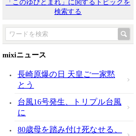
「このゆびとまれ」に関するトピックを
検索する
mixiニュース
長崎原爆の日 天皇ご一家黙
とう
台風16号発生、トリプル台風
に
80歳母を踏み付け死なせる、