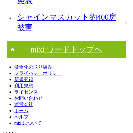
発表
シャインマスカット約400房
被害
mixi ワードトップへ
健全化の取り組み
プライバシーポリシー
新規登録
利用規約
ライセンス
お問い合わせ
運営会社
ホーム
ヘルプ
mixiについて