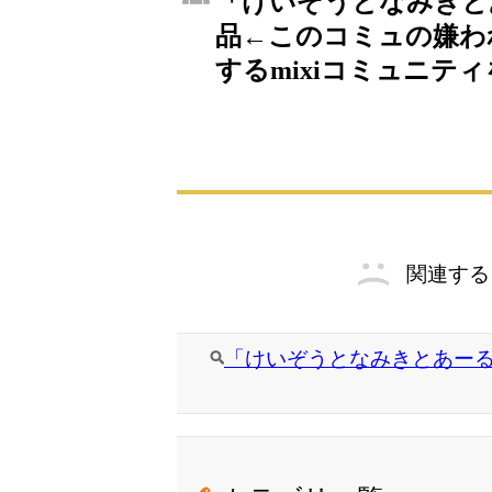
「けいぞうとなみきと
品←このコミュの嫌わ
するmixiコミュニテ
関連する
「けいぞうとなみきとあーる