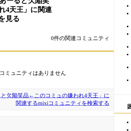
あーると欠陥笑
れ4天王」に関連
ィを見る
0件の関連コミュニティ
コミュニティはありません
と欠陥笑品←このコミュの嫌われ4天王」に
関連するmixiコミュニティを検索する