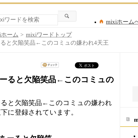
mixiホーム
xiホーム
mixiワードトップ
ると欠陥笑品←このコミュの嫌われ4天王
ーると欠陥笑品←このコミュの
ーると欠陥笑品←このコミュの嫌われ
の直下に登録されています。