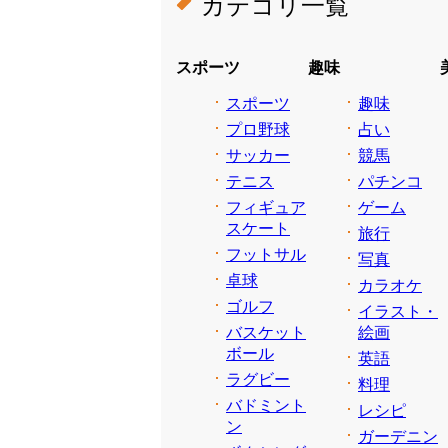
カテゴリ一覧
スポーツ
趣味
スポーツ
趣味
プロ野球
占い
サッカー
競馬
テニス
パチンコ
フィギュア
ゲーム
スケート
旅行
フットサル
写真
卓球
カラオケ
ゴルフ
イラスト・
バスケット
絵画
ボール
英語
ラグビー
料理
バドミント
レシピ
ン
ガーデニン