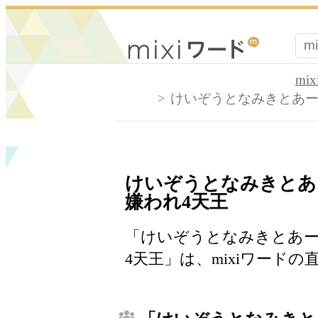
mi
けいぞうとなみきとあー
けいぞうとなみきとあ
嫌われ4天王
「けいぞうとなみきとあ
4天王」は、mixiワード