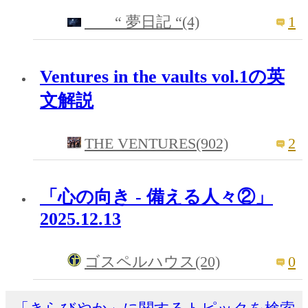
1
“ 夢日記 “(4)
Ventures in the vaults vol.1の英
文解説
THE VENTURES(902)
2
「心の向き - 備える人々②」
2025.12.13
0
ゴスペルハウス(20)