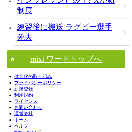
インプレゾンビ終了? Xが新
制度
練習後に搬送 ラグビー選手
死去
mixi ワードトップへ
健全化の取り組み
プライバシーポリシー
新規登録
利用規約
ライセンス
お問い合わせ
運営会社
ホーム
ヘルプ