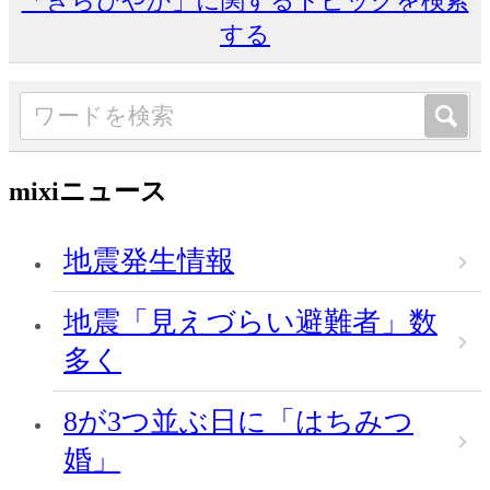
「きらびやか」に関するトピックを検索
する
mixiニュース
地震発生情報
地震「見えづらい避難者」数
多く
8が3つ並ぶ日に「はちみつ
婚」