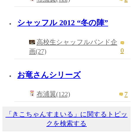
シャッフル 2012 “冬の陣”
高校生シャッフルバンド企
0
画(27)
お竜さんシリーズ
7
布浦翼(122)
「きこちゃんすまいる」に関するトピッ
クを検索する