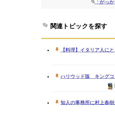
「がっか
関連トピックを探す
【料理】イタリア人にと
ハリウッド版 キングコ
知人の事務所に村上春樹