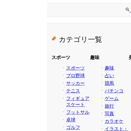
カテゴリ一覧
スポーツ
趣味
スポーツ
趣味
プロ野球
占い
サッカー
競馬
テニス
パチンコ
フィギュア
ゲーム
スケート
旅行
フットサル
写真
卓球
カラオケ
ゴルフ
イラスト・