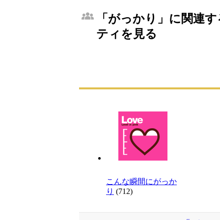
「がっかり」に関連する
ティを見る
こんな瞬間にがっか
り
(712)