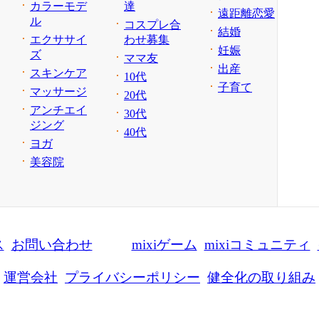
カラーモデ
達
遠距離恋愛
ル
コスプレ合
結婚
エクササイ
わせ募集
妊娠
ズ
ママ友
出産
スキンケア
10代
子育て
マッサージ
20代
アンチエイ
30代
ジング
40代
ヨガ
美容院
ス
お問い合わせ
mixiゲーム
mixiコミュニティ
運営会社
プライバシーポリシー
健全化の取り組み