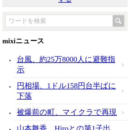
mixiニュース
台風、約25万8000人に避難指
示
円相場、1ドル158円台半ばに
下落
被爆前の町、マイクラで再現
山本舞香、Hiroとの第1子出