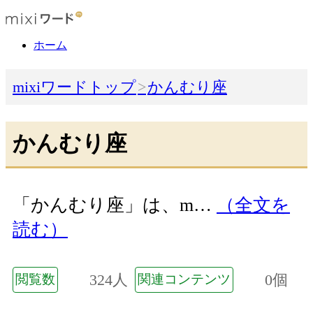
ホーム
mixiワードトップ
かんむり座
かんむり座
「かんむり座」は、m…
（全文を
読む）
324人
0個
閲覧数
関連コンテンツ