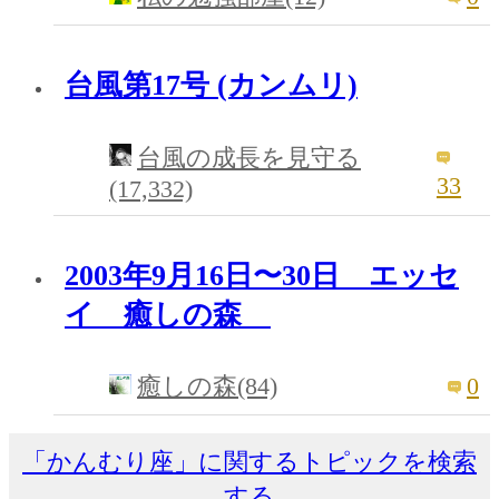
台風第17号 (カンムリ)
台風の成長を見守る
33
(17,332)
2003年9月16日〜30日 エッセ
イ 癒しの森
0
癒しの森(84)
「かんむり座」に関するトピックを検索
する