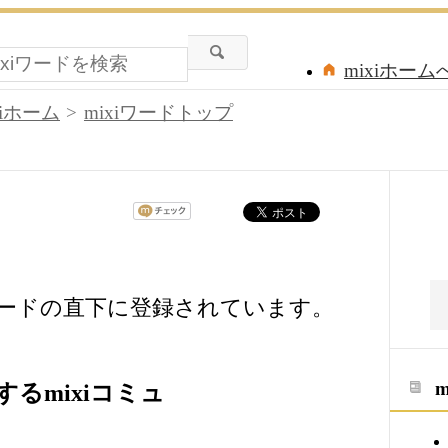
mixiホーム
xiホーム
mixiワードトップ
ワードの直下に登録されています。
るmixiコミュ