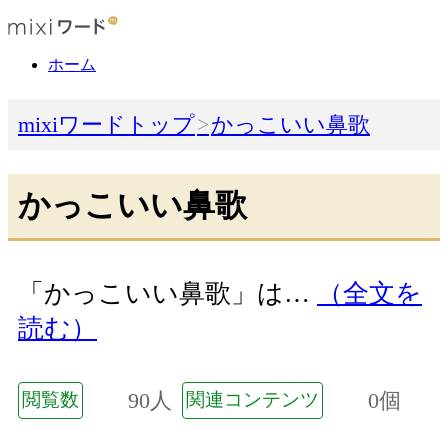
ホーム
mixiワードトップ
かっこいい鼻歌
かっこいい鼻歌
「かっこいい鼻歌」は…
（全文を
読む）
90人
0個
閲覧数
関連コンテンツ