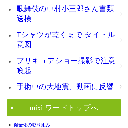
歌舞伎の中村小三郎さん書類
送検
Tシャツが乾くまで タイトル
意図
プリキュアショー撮影で注意
喚起
手術中の大地震、動画に反響
mixi ワードトップへ
健全化の取り組み