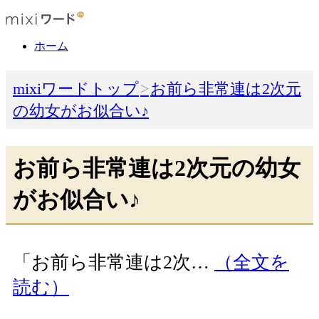
ホーム
mixiワードトップ
お前ら非常連は2次元
の幼女がお似合い♪
お前ら非常連は2次元の幼女
がお似合い♪
「お前ら非常連は2次…
（全文を
読む）