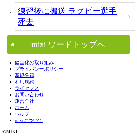
練習後に搬送 ラグビー選手
死去
mixi ワードトップへ
健全化の取り組み
プライバシーポリシー
新規登録
利用規約
ライセンス
お問い合わせ
運営会社
ホーム
ヘルプ
mixiについて
©MIXI