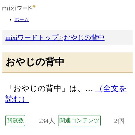
ホーム
mixiワードトップ
おやじの背中
おやじの背中
「おやじの背中」は、…
（全文を
読む）
234人
2個
閲覧数
関連コンテンツ