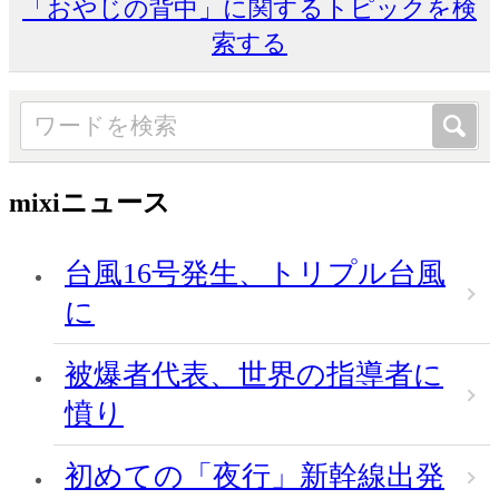
「おやじの背中」に関するトピックを検
索する
mixiニュース
台風16号発生、トリプル台風
に
被爆者代表、世界の指導者に
憤り
初めての「夜行」新幹線出発