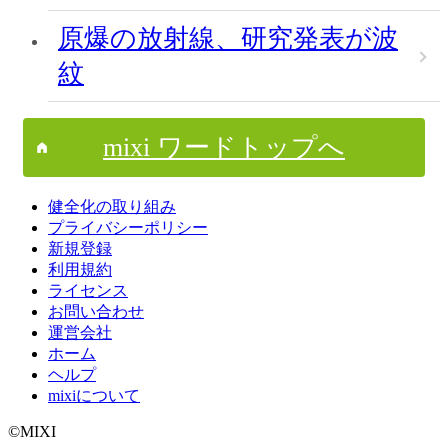
原爆の放射線、研究発表が波
紋
mixi ワードトップへ
健全化の取り組み
プライバシーポリシー
新規登録
利用規約
ライセンス
お問い合わせ
運営会社
ホーム
ヘルプ
mixiについて
©MIXI